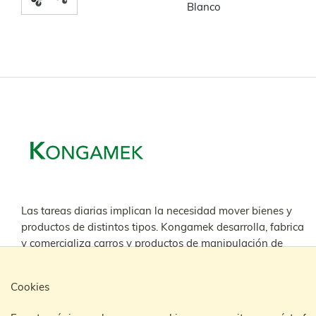
Blanco
Las tareas diarias implican la necesidad mover bienes y
productos de distintos tipos. Kongamek desarrolla, fabrica
y comercializa carros y productos de manipulación de
materiales diseñados y adaptados a cada tarea y tipo de
sector.
Cookies