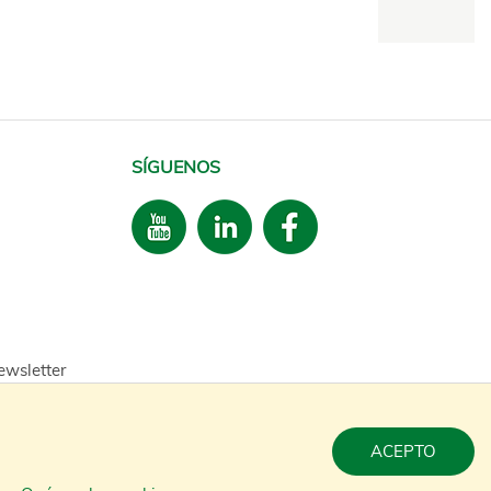
SÍGUENOS
ewsletter
ACEPTO