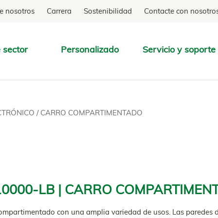
e nosotros
Carrera
Sostenibilidad
Contacte con nosotro
 sector
Personalizado
Servicio y soporte
ENCONTRAR
ECTRÓNICO
/
CARRO COMPARTIMENTADO
0000-LB | CARRO COMPARTIMEN
ompartimentado con una amplia variedad de usos. Las paredes de 