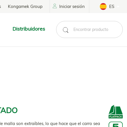
s
Kongamek Group
Iniciar sesión
ES
Distribuidores
TADO
malla son extraíbles, lo que hace que el carro sea