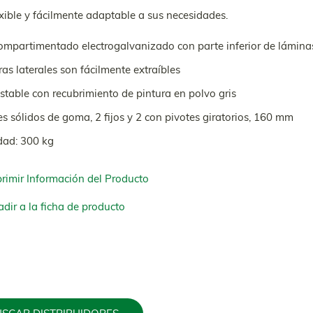
xible y fácilmente adaptable a sus necesidades.
ompartimentado electrogalvanizado con parte inferior de lámina
ras laterales son fácilmente extraíbles
stable con recubrimiento de pintura en polvo gris
s sólidos de goma, 2 fijos y 2 con pivotes giratorios, 160 mm
dad: 300 kg
rimir Información del Producto
dir a la ficha de producto