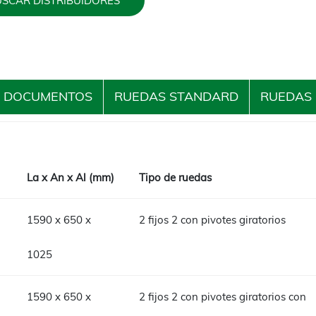
SCAR DISTRIBUIDORES
DOCUMENTOS
RUEDAS STANDARD
RUEDAS
La x An x Al (mm)
Tipo de ruedas
1590 x 650 x
2 fijos 2 con pivotes giratorios
1025
1590 x 650 x
2 fijos 2 con pivotes giratorios con