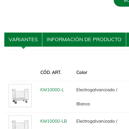
BU
VARIANTES
INFORMACIÓN DE PRODUCTO
CÓD. ART.
Color
KM10000-L
Electrogalvanizado /
Blanco
KM10000-LB
Electrogalvanizado /