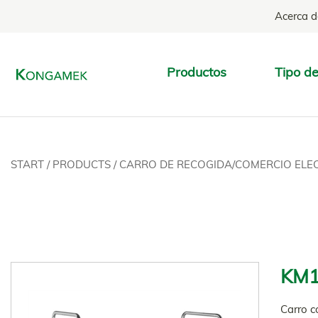
Acerca d
Productos
Tipo de
START
/
PRODUCTS
/
CARRO DE RECOGIDA/COMERCIO EL
KM1
Carro c