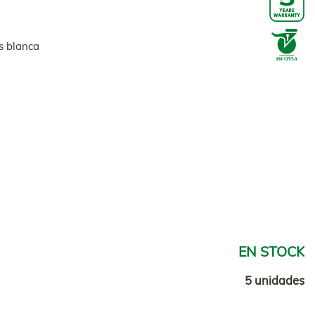
s blanca
EN STOCK
5 unidades