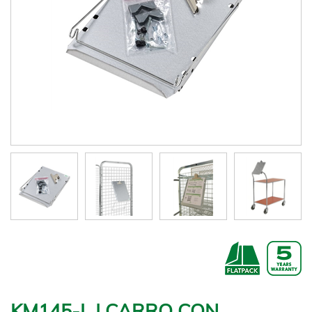
KM145-L | CARRO CON