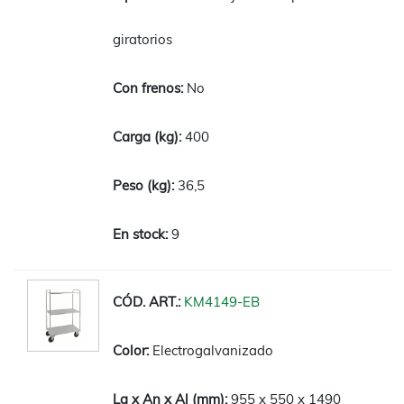
giratorios
No
400
36,5
9
KM4149-EB
Electrogalvanizado
955 x 550 x 1490