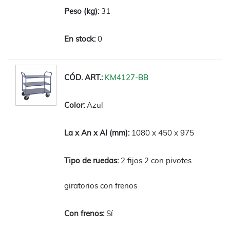
31
0
KM4127-BB
Azul
1080 x 450 x 975
2 fijos 2 con pivotes
giratorios con frenos
Sí