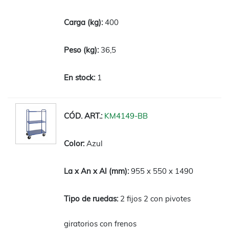
400
36,5
1
KM4149-BB
Azul
955 x 550 x 1490
2 fijos 2 con pivotes
giratorios con frenos