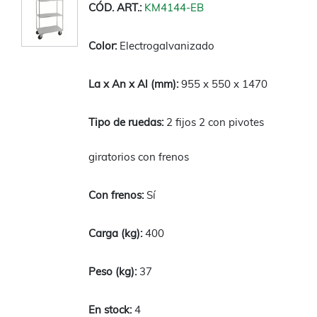
KM4144-EB
Electrogalvanizado
955 x 550 x 1470
2 fijos 2 con pivotes
giratorios con frenos
Sí
400
37
4