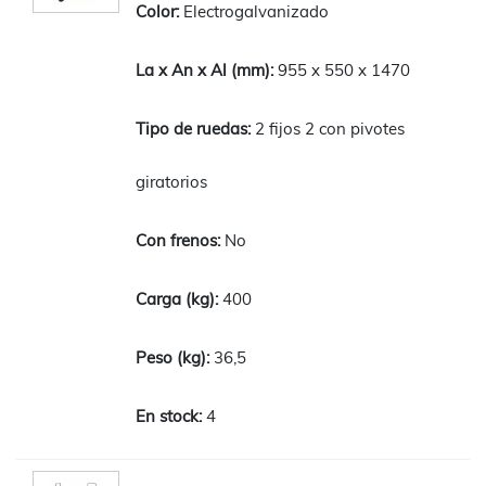
Electrogalvanizado
955 x 550 x 1470
2 fijos 2 con pivotes
giratorios
No
400
36,5
4