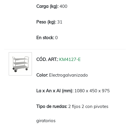
400
31
0
KM4127-E
Electrogalvanizado
1080 x 450 x 975
2 fijos 2 con pivotes
giratorios