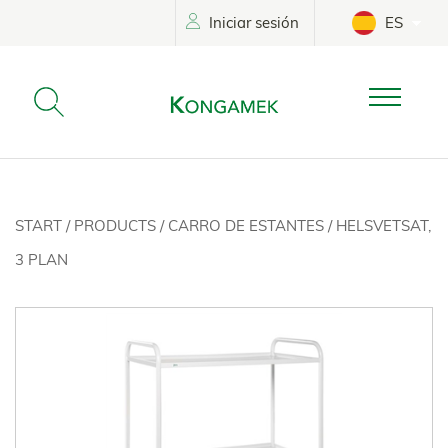
Iniciar sesión
ES
START
/
PRODUCTS
/
CARRO DE ESTANTES
/
HELSVETSAT,
3 PLAN