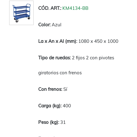
KM4134-BB
Azul
1080 x 450 x 1000
2 fijos 2 con pivotes
giratorios con frenos
Sí
400
31