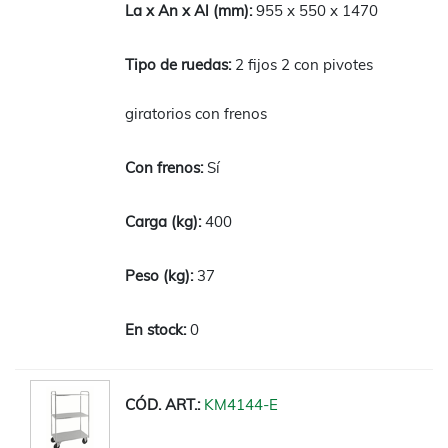
955 x 550 x 1470
2 fijos 2 con pivotes
giratorios con frenos
Sí
400
37
0
KM4144-E