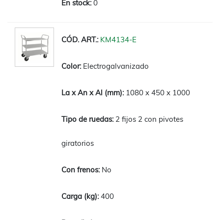
0
KM4134-E
Electrogalvanizado
1080 x 450 x 1000
2 fijos 2 con pivotes
giratorios
No
400