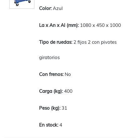
Azul
1080 x 450 x 1000
2 fijos 2 con pivotes
giratorios
No
400
31
4