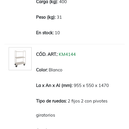
400
31
10
KM4144
Blanco
955 x 550 x 1470
2 fijos 2 con pivotes
giratorios