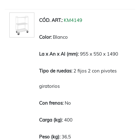
KM4149
Blanco
955 x 550 x 1490
2 fijos 2 con pivotes
giratorios
No
400
36,5