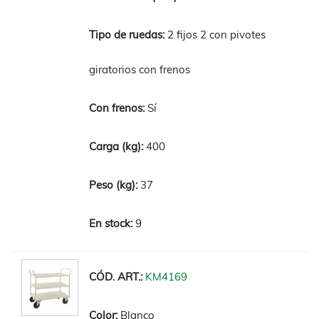
2 fijos 2 con pivotes
giratorios con frenos
Sí
400
37
9
KM4169
Blanco