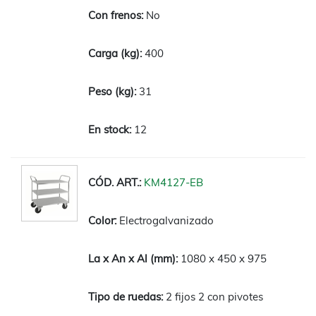
No
400
31
12
KM4127-EB
Electrogalvanizado
1080 x 450 x 975
2 fijos 2 con pivotes