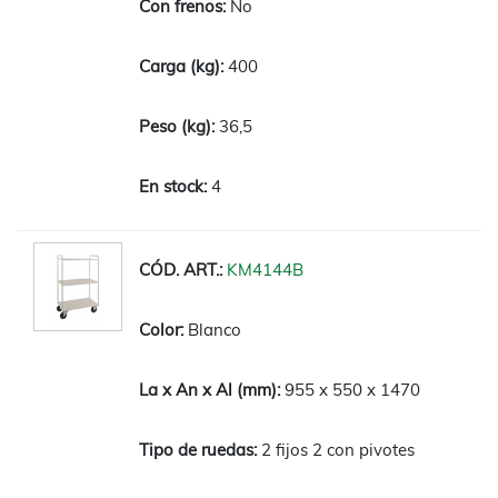
No
400
36,5
4
KM4144B
Blanco
955 x 550 x 1470
2 fijos 2 con pivotes