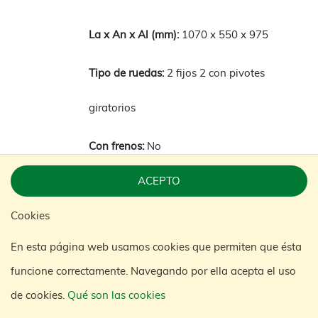
1070 x 550 x 975
2 fijos 2 con pivotes
giratorios
No
ACEPTO
400
Cookies
34
En esta página web usamos cookies que permiten que ésta
1
funcione correctamente. Navegando por ella acepta el uso
de cookies.
Qué son las cookies
KM4169B