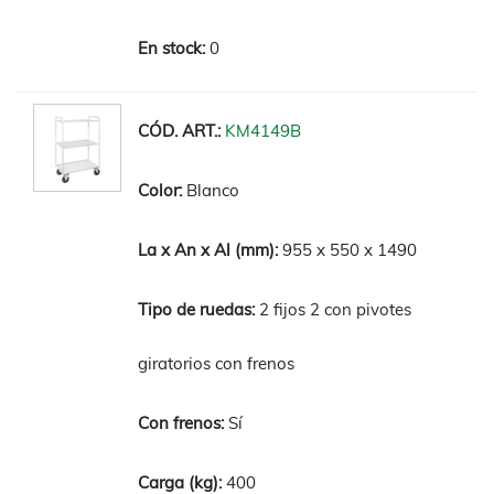
0
KM4149B
Blanco
955 x 550 x 1490
2 fijos 2 con pivotes
giratorios con frenos
Sí
400