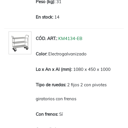
31
14
KM4134-EB
Electrogalvanizado
1080 x 450 x 1000
2 fijos 2 con pivotes
giratorios con frenos
Sí