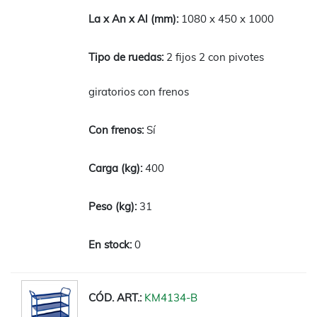
1080 x 450 x 1000
2 fijos 2 con pivotes
giratorios con frenos
Sí
400
31
0
KM4134-B