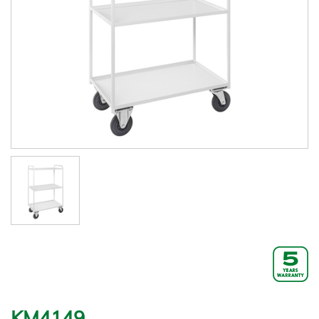
KM4149