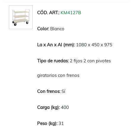
KM4127B
Blanco
1080 x 450 x 975
2 fijos 2 con pivotes
giratorios con frenos
Sí
400
31