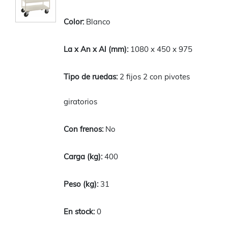
Blanco
1080 x 450 x 975
2 fijos 2 con pivotes
giratorios
No
400
31
0