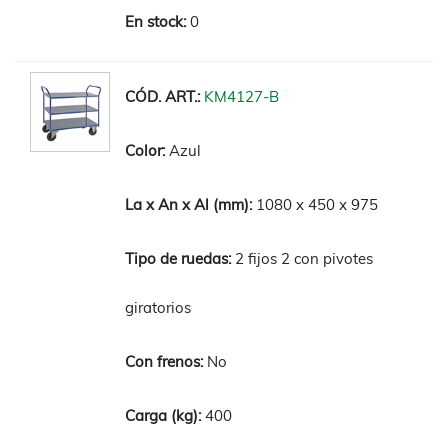
0
KM4127-B
Azul
1080 x 450 x 975
2 fijos 2 con pivotes
giratorios
No
400