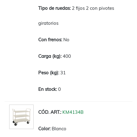
2 fijos 2 con pivotes
giratorios
No
400
31
0
KM4134B
Blanco