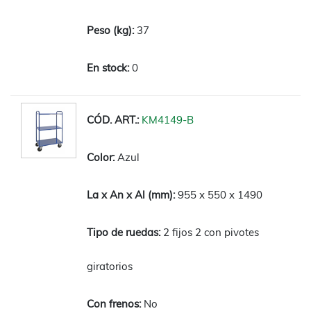
37
0
KM4149-B
Azul
955 x 550 x 1490
2 fijos 2 con pivotes
giratorios
No