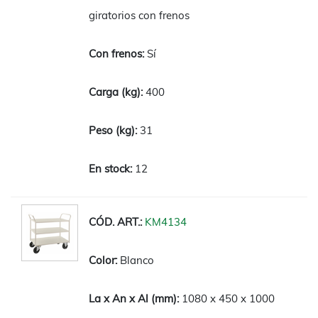
giratorios con frenos
Sí
400
31
12
KM4134
Blanco
1080 x 450 x 1000