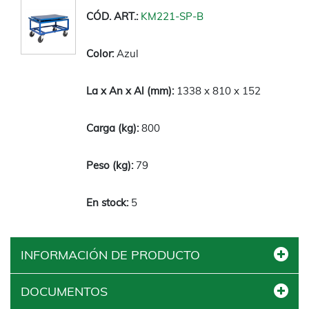
KM221-SP-B
Azul
1338 x 810 x 152
800
79
5
INFORMACIÓN DE PRODUCTO
DOCUMENTOS