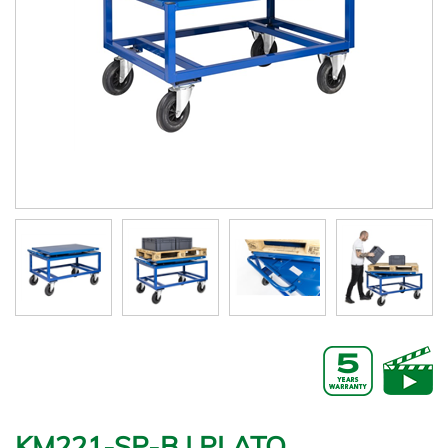
KM221-SP-B | PLATO