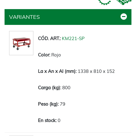
VARIANTES
KM221-SP
Rojo
1338 x 810 x 152
800
79
0